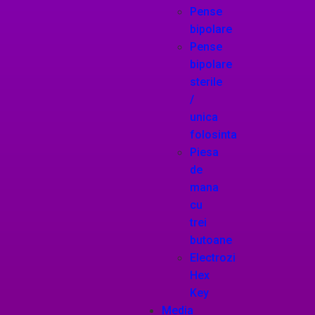
Pense
bipolare
Pense
bipolare
sterile
/
unica
folosinta
Piesa
de
mana
cu
trei
butoane
Electrozi
Hex
Key
Media