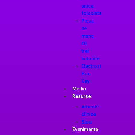
unica
folosinta
Piesa
de
mana
cu
trei
butoane
Electrozi
Hex
Key
Media
Resurse
Articole
clinice
Blog
Evenimente