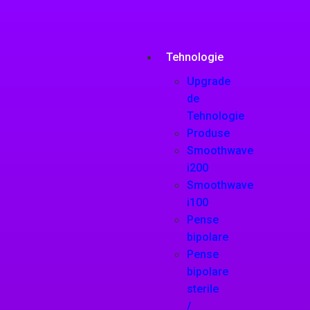
Tehnologie
Upgrade
de
Tehnologie
Produse
Smoothwave
i200
Smoothwave
i100
Pense
bipolare
Pense
bipolare
sterile
/