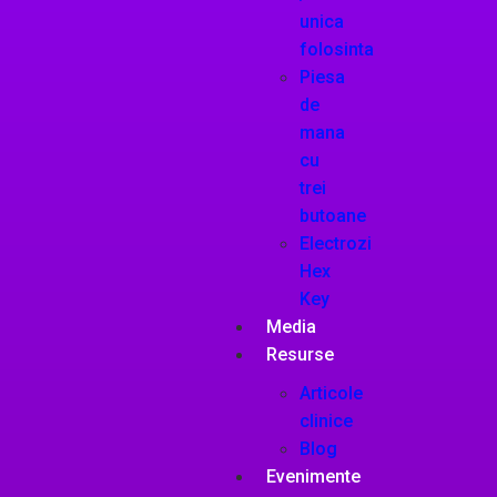
unica
folosinta
Piesa
de
mana
cu
trei
butoane
Electrozi
Hex
Key
Media
Resurse
Articole
clinice
Blog
Evenimente