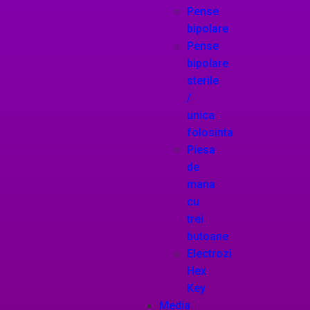
Pense
bipolare
Pense
bipolare
sterile
/
unica
folosinta
Piesa
de
mana
cu
trei
butoane
Electrozi
Hex
Key
Media