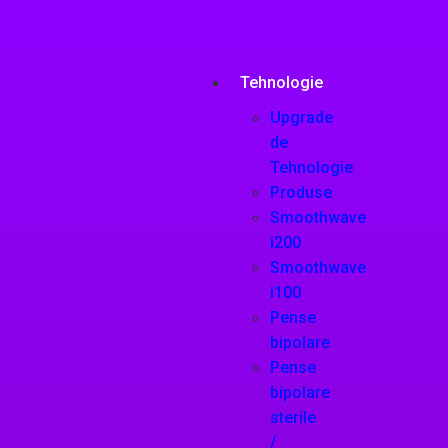
Tehnologie
Upgrade
de
Tehnologie
Produse
Smoothwave
i200
Smoothwave
i100
Pense
bipolare
Pense
bipolare
sterile
/