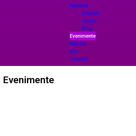
Resurse
Articole
clinice
Blog
Evenimente
Despre
noi
Contact
Evenimente