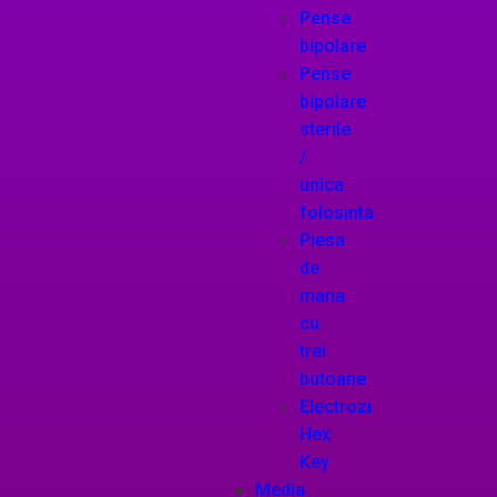
Pense
bipolare
Pense
bipolare
sterile
/
unica
folosinta
Piesa
de
mana
cu
trei
butoane
Electrozi
Hex
Key
Media