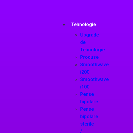
Tehnologie
Upgrade
de
Tehnologie
Produse
Smoothwave
i200
Smoothwave
i100
Pense
bipolare
Pense
bipolare
sterile
/