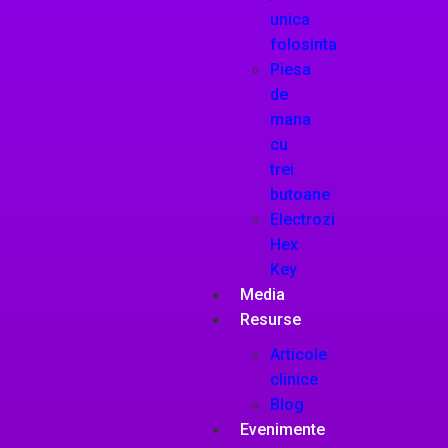
unica
folosinta
Piesa
de
mana
cu
trei
butoane
Electrozi
Hex
Key
Media
Resurse
Articole
clinice
Blog
Evenimente