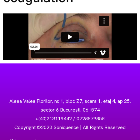
Aleea Valea Florilor, nr. 1, bloc Z7, scara 1, etaj 4, ap 25,
sector 6 București, 061574
+(40)213119442 / 0728879858
Copyright ©2023 Soniquence | All Rights Reserved